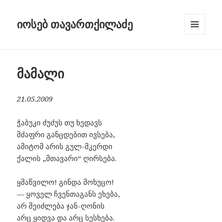
იოსებ თავართქილაძე
MENU
AND
WIDGETS
მამალი
21.05.2009
ჭაბუკი ძუძუს თუ ხედავს
მძაფრი განცდებით ივსება,
ამიტომ არის გულ-მკერდი
ქალის „მთავარი“ ღირსება.
ყმაწვილო! გინდა მოხუცო!
― ყოველ ჩვენთაგანს ეხება,
არ შეიძლება ჯან-ღონის
არც ყიდვა და არც სესხება.