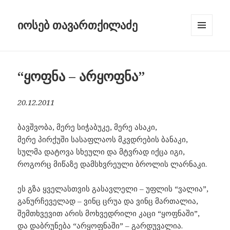
იოსებ თავართქილაძე
MENU
AND
WIDGETS
“ყოფნა – არყოფნა”
20.12.2011
ბავშვობა, მერე სიჭაბუკე, მერე ასაკი,
მერე პირქუში სასაფლაოს მკვდრების ბანაკი,
სულმა დატოვა სხეული და მტვრად იქცა იგი,
როგორც მიწაზე დამსხვრეული ბროლის ლარნაკი.
ეს გზა ყველასთვის გასავლელი – უფლის “ვალია”,
განურჩეველად – ვინც ცრუა და ვინც მართალია,
შემთხვევით არის მოხვედრილი კაცი “ყოფნაში”,
და დაბრუნება “არყოფნაში” – გარდუვალია.